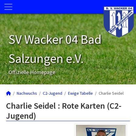
SV Wacker 04 Bad
Salzungen e.V.
Offizielle Homepage
Nachwuchs
C2-Jugend
Ewige Tabelle
Charlie Seidel
Charlie Seidel : Rote Karten (C2-
Jugend)