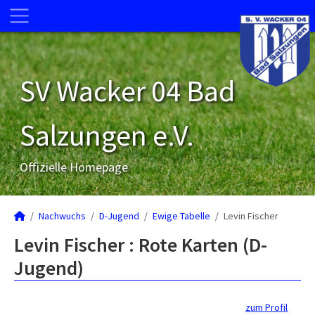
SV Wacker 04 Bad
Salzungen e.V.
Offizielle Homepage
Nachwuchs
D-Jugend
Ewige Tabelle
Levin Fischer
Levin Fischer : Rote Karten (D-
Jugend)
zum Profil