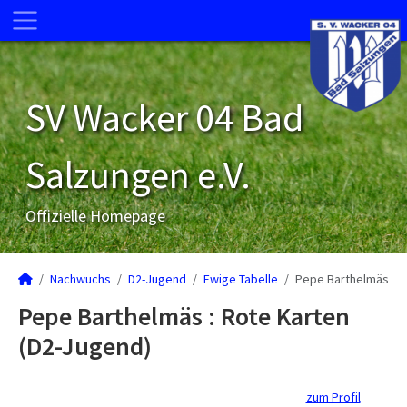
SV Wacker 04 Bad
Salzungen e.V.
Offizielle Homepage
Nachwuchs
D2-Jugend
Ewige Tabelle
Pepe Barthelmäs
Pepe Barthelmäs : Rote Karten
(D2-Jugend)
zum Profil