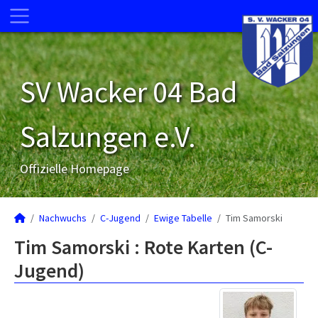
SV Wacker 04 Bad
Salzungen e.V.
Offizielle Homepage
Nachwuchs
C-Jugend
Ewige Tabelle
Tim Samorski
Tim Samorski : Rote Karten (C-
Jugend)