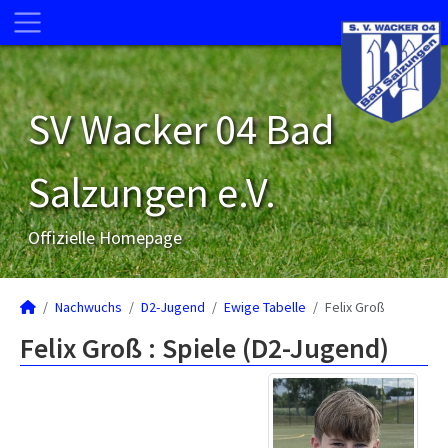
SV Wacker 04 Bad
Salzungen e.V.
Offizielle Homepage
Nachwuchs
D2-Jugend
Ewige Tabelle
Felix Groß
Felix Groß : Spiele (D2-Jugend)