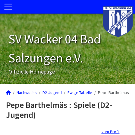
SV Wacker 04 Bad
Salzungen e.V.
Offizielle Homepage
Nachwuchs
D2-Jugend
Ewige Tabelle
Pepe Barthelmäs
Pepe Barthelmäs : Spiele (D2-
Jugend)
zum Profil