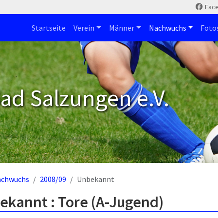
Fac
Startseite
Verein
Männer
Nachwuchs
Foto
ad Salzungen e.V.
achwuchs
2008/09
Unbekannt
ekannt : Tore (A-Jugend)