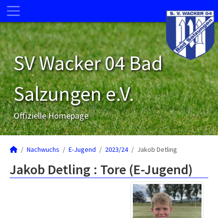
SV Wacker 04 Bad
Salzungen e.V.
Offizielle Homepage
Nachwuchs
E-Jugend
2023/24
Jakob Detling
Jakob Detling : Tore (E-Jugend)