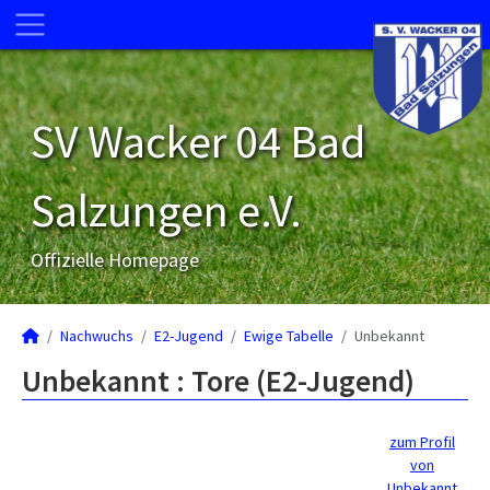
SV Wacker 04 Bad
Salzungen e.V.
Offizielle Homepage
Nachwuchs
E2-Jugend
Ewige Tabelle
Unbekannt
Unbekannt : Tore (E2-Jugend)
zum Profil
von
Unbekannt