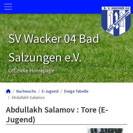
SV Wacker 04 Bad
Salzungen e.V.
Offizielle Homepage
Nachwuchs
E-Jugend
Ewige Tabelle
Abdullakh Salamov
Abdullakh Salamov : Tore (E-
Jugend)