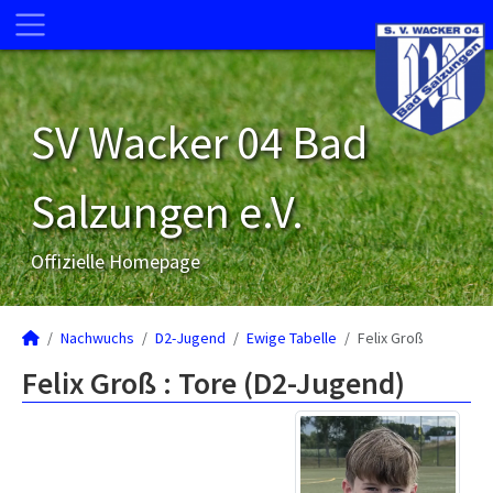
SV Wacker 04 Bad
Salzungen e.V.
Offizielle Homepage
Nachwuchs
D2-Jugend
Ewige Tabelle
Felix Groß
Felix Groß : Tore (D2-Jugend)