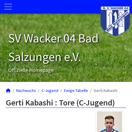
SV Wacker 04 Bad
Salzungen e.V.
Offizielle Homepage
Nachwuchs
C-Jugend
Ewige Tabelle
Gerti Kabashi
Gerti Kabashi : Tore (C-Jugend)