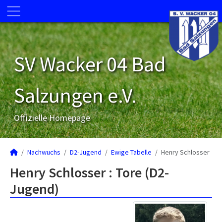
SV Wacker 04 Bad
Salzungen e.V.
Offizielle Homepage
Nachwuchs
D2-Jugend
Ewige Tabelle
Henry Schlosser
Henry Schlosser : Tore (D2-
Jugend)