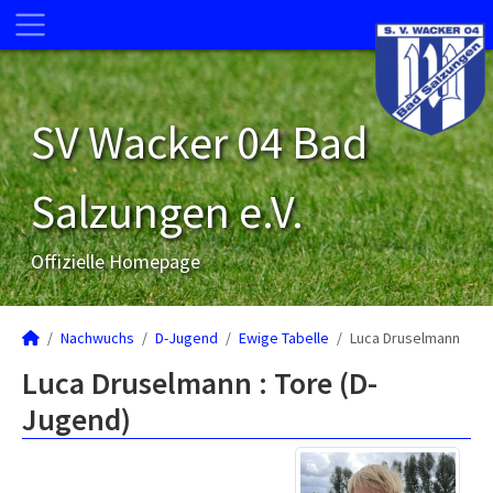
SV Wacker 04 Bad
Salzungen e.V.
Offizielle Homepage
Nachwuchs
D-Jugend
Ewige Tabelle
Luca Druselmann
Luca Druselmann : Tore (D-
Jugend)