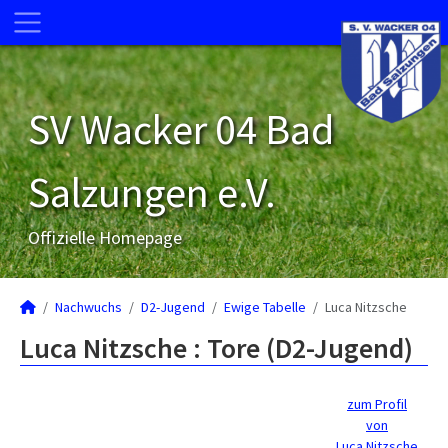
SV Wacker 04 Bad
Salzungen e.V.
Offizielle Homepage
Nachwuchs
D2-Jugend
Ewige Tabelle
Luca Nitzsche
Luca Nitzsche : Tore (D2-Jugend)
zum Profil
von
Luca Nitzsche