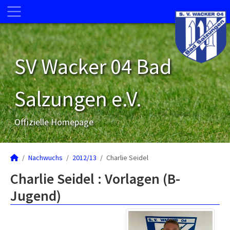
SV Wacker 04 Bad
Salzungen e.V.
Offizielle Homepage
Nachwuchs
2012/13
Charlie Seidel
Charlie Seidel : Vorlagen (B-
Jugend)