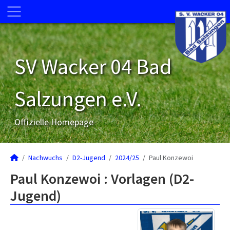
SV Wacker 04 Bad
Salzungen e.V.
Offizielle Homepage
Nachwuchs
D2-Jugend
2024/25
Paul Konzewoi
Paul Konzewoi : Vorlagen (D2-
Jugend)