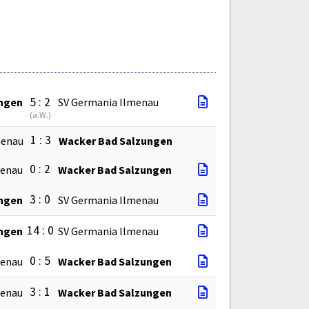
5 : 2
ngen
SV Germania Ilmenau
(
a.W.
)
1 : 3
menau
Wacker Bad Salzungen
0 : 2
menau
Wacker Bad Salzungen
3 : 0
ngen
SV Germania Ilmenau
14 : 0
ngen
SV Germania Ilmenau
0 : 5
menau
Wacker Bad Salzungen
3 : 1
menau
Wacker Bad Salzungen