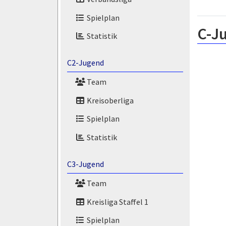
Spielplan
C-J
Statistik
C2-Jugend
Team
Kreisoberliga
Spielplan
Statistik
C3-Jugend
Team
Kreisliga Staffel 1
Spielplan