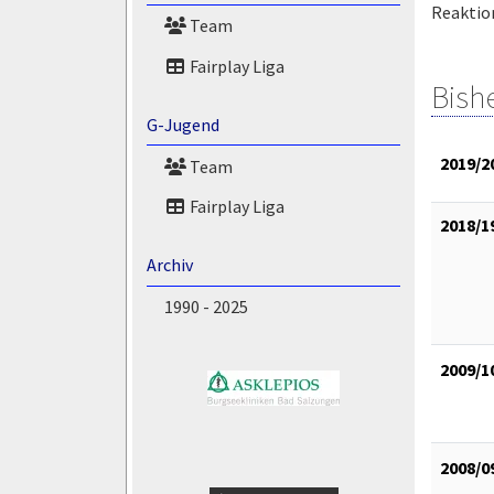
Reaktion
Team
Fairplay Liga
Bish
G-Jugend
2019/2
Team
Fairplay Liga
2018/1
Archiv
1990 - 2025
2009/1
2008/0