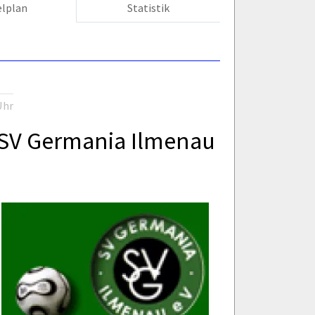
elplan
Statistik
Uhr
SV Germania Ilmenau