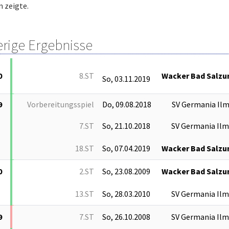
 zeigte.
erige Ergebnisse
0
8.ST
Wacker Bad Salzu
So, 03.11.2019
9
Vorbereitungsspiel
Do, 09.08.2018
SV Germania Il
7.ST
So, 21.10.2018
SV Germania Il
18.ST
So, 07.04.2019
Wacker Bad Salzu
0
2.ST
So, 23.08.2009
Wacker Bad Salzu
13.ST
So, 28.03.2010
SV Germania Il
9
7.ST
So, 26.10.2008
SV Germania Il