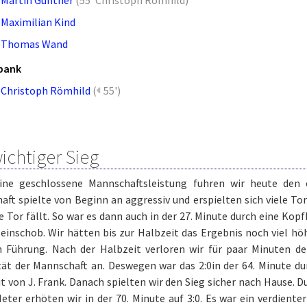
Maximilian Kind
Thomas Wand
bank
Christoph Römhild
(
55')
ichtiger Sieg
ine geschlossene Mannschaftsleistung fuhren wir heute den e
ft spielte von Beginn an aggressiv und erspielten sich viele To
e Tor fällt. So war es dann auch in der 27. Minute durch eine Kop
einschob. Wir hätten bis zur Halbzeit das Ergebnis noch viel hö
 Führung. Nach der Halbzeit verloren wir für paar Minuten de
ät der Mannschaft an. Deswegen war das 2:0in der 64. Minute du
t von J. Frank. Danach spielten wir den Sieg sicher nach Hause.
eter erhöten wir in der 70. Minute auf 3:0. Es war ein verdient