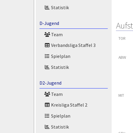
Statistik
Aufs
D-Jugend
Team
TOR
Verbandsliga Staffel 3
Spielplan
ABW
Statistik
D2-Jugend
Team
MIT
Kreisliga Staffel 2
Spielplan
Statistik