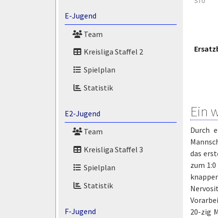
STU
E-Jugend
Team
Ersatz
Kreisliga Staffel 2
Spielplan
Statistik
Ein w
E2-Jugend
Durch e
Team
Mannscha
Kreisliga Staffel 3
das erst
zum 1:0 
Spielplan
knappen
Statistik
Nervosit
Vorarbei
F-Jugend
20-zig M