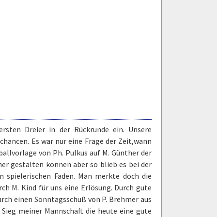
rsten Dreier in der Rückrunde ein. Unsere
rchancen. Es war nur eine Frage der Zeit,wann
fballvorlage von Ph. Pulkus auf M. Günther der
her gestalten können aber so blieb es bei der
n spielerischen Faden. Man merkte doch die
rch M. Kind für uns eine Erlösung. Durch gute
 Durch einen Sonntagsschuß von P. Brehmer aus
er Sieg meiner Mannschaft die heute eine gute