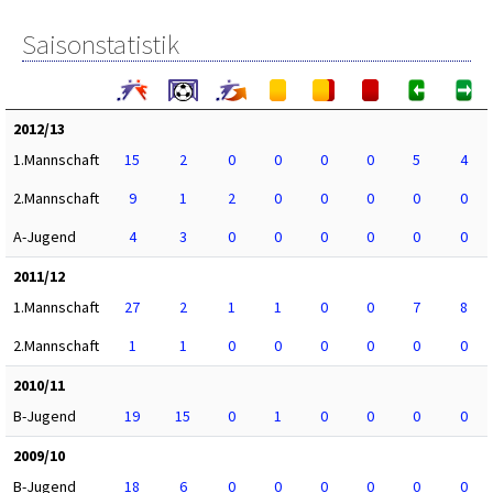
Saisonstatistik
2012/13
1.Mannschaft
15
2
0
0
0
0
5
4
2.Mannschaft
9
1
2
0
0
0
0
0
A-Jugend
4
3
0
0
0
0
0
0
2011/12
1.Mannschaft
27
2
1
1
0
0
7
8
2.Mannschaft
1
1
0
0
0
0
0
0
2010/11
B-Jugend
19
15
0
1
0
0
0
0
2009/10
B-Jugend
18
6
0
0
0
0
0
0