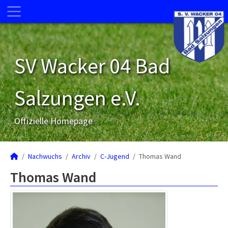
SV Wacker 04 Bad
Salzungen e.V.
Offizielle Homepage
Nachwuchs
Archiv
C-Jugend
Thomas Wand
Thomas Wand