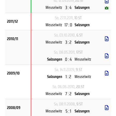
So, 12.05.2019
, 20.ST
3 : 4
Meuselwitz
Salzungen
(
)
So, 27.11.2011
, 10.ST
2011/12
17 : 0
Meuselwitz
Salzungen
So, 03.10.2010
, 6.ST
2010/11
3 : 2
Meuselwitz
Salzungen
So, 08.05.2011
, 17.ST
0 : 4
Salzungen
Meuselwitz
Sa, 14.11.2009
, 9.ST
2009/10
1 : 2
Salzungen
Meuselwitz
So, 06.06.2010
, 20.ST
7 : 2
Meuselwitz
Salzungen
Sa, 08.11.2008
, 9.ST
2008/09
5 : 1
Meuselwitz
Salzungen