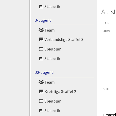
Statistik
Aufs
D-Jugend
TOR
Team
ABW
Verbandsliga Staffel 3
Spielplan
Statistik
D2-Jugend
Team
STU
Kreisliga Staffel 2
Spielplan
Statistik
Ersatz