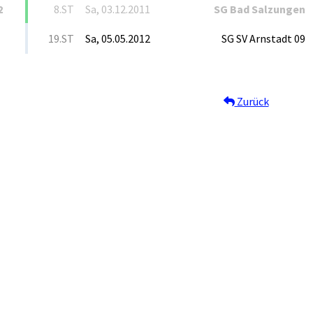
2
8.ST
Sa, 03.12.2011
SG Bad Salzungen
19.ST
Sa, 05.05.2012
SG SV Arnstadt 09
Zurück