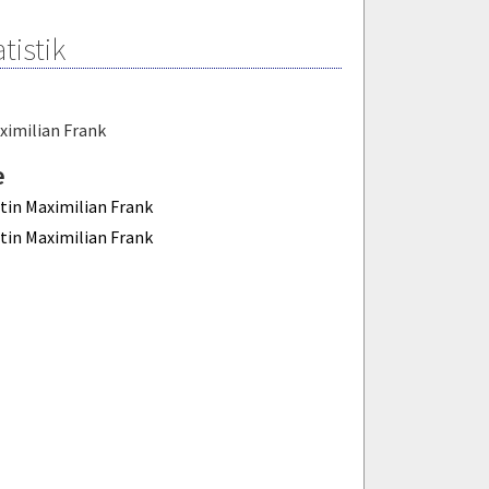
tistik
ximilian Frank
e
tin Maximilian Frank
tin Maximilian Frank