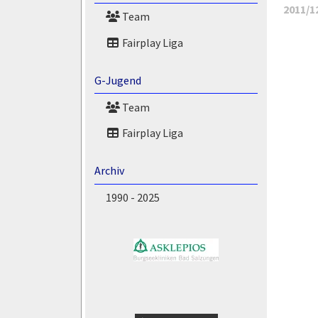
2011/1
Team
Fairplay Liga
G-Jugend
Team
Fairplay Liga
Archiv
1990 - 2025