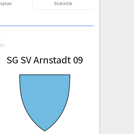
elplan
Statistik
Uhr
SG SV Arnstadt 09