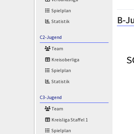
Spielplan
B-J
Statistik
C2-Jugend
Team
S
Kreisoberliga
Spielplan
Statistik
C3-Jugend
Team
Kreisliga Staffel 1
Spielplan