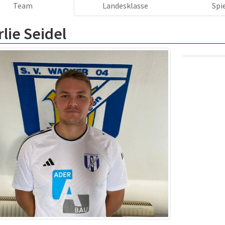
Team
Landesklasse
Spi
lie Seidel