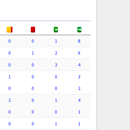
0
0
1
8
0
1
2
6
0
0
3
4
1
0
0
3
0
0
0
2
2
0
1
4
0
0
0
1
0
0
1
1