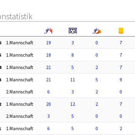
nstatistik
6
1.Mannschaft
19
3
0
7
5
1.Mannschaft
18
8
0
7
4
1.Mannschaft
21
5
2
7
3
1.Mannschaft
21
11
5
9
2.Mannschaft
6
3
2
0
2
1.Mannschaft
20
12
2
7
2.Mannschaft
3
5
0
0
1
1.Mannschaft
6
5
0
2