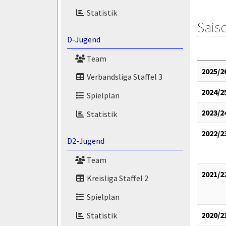
Statistik
Saiso
D-Jugend
Team
2025/2
Verbandsliga Staffel 3
2024/2
Spielplan
2023/2
Statistik
2022/2
D2-Jugend
Team
2021/2
Kreisliga Staffel 2
Spielplan
2020/2
Statistik