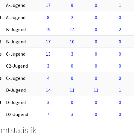
A-Jugend
17
9
0
1
3
A-Jugend
8
2
0
0
B-Jugend
19
14
0
2
2
B-Jugend
17
10
0
0
0
C-Jugend
13
3
0
0
C2-Jugend
3
0
0
0
9
C-Jugend
4
0
0
0
D-Jugend
14
11
11
1
8
D-Jugend
3
0
0
0
D2-Jugend
7
3
0
0
mtstatistik