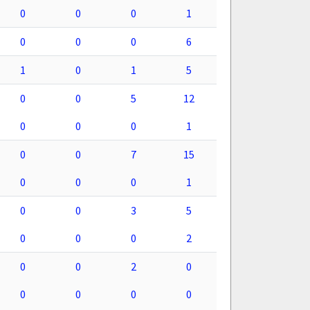
0
0
0
1
0
0
0
6
1
0
1
5
0
0
5
12
0
0
0
1
0
0
7
15
0
0
0
1
0
0
3
5
0
0
0
2
0
0
2
0
0
0
0
0