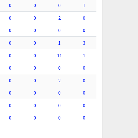
0
0
0
1
0
0
2
0
0
0
0
0
0
0
1
3
0
0
11
1
0
0
0
0
0
0
2
0
0
0
0
0
0
0
0
0
0
0
0
0