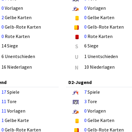
0
Vorlagen
0
Vorlagen
2
Gelbe Karten
0
Gelbe Karten
0
Gelb-Rote Karten
0
Gelb-Rote Karten
0
Rote Karten
0
Rote Karten
14 Siege
S
6 Siege
6 Unentschieden
U
1 Unentschieden
16 Niederlagen
N
10 Niederlagen
end
D2-Jugend
17
Spiele
7
Spiele
11
Tore
3
Tore
11
Vorlagen
0
Vorlagen
1
Gelbe Karte
0
Gelbe Karten
0
Gelb-Rote Karten
0
Gelb-Rote Karten