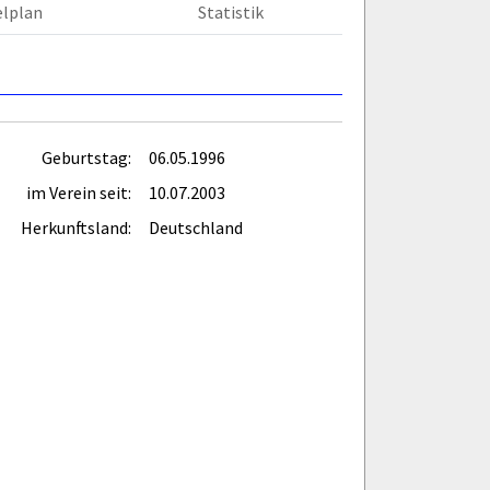
elplan
Statistik
Geburtstag:
06.05.1996
im Verein seit:
10.07.2003
Herkunftsland:
Deutschland