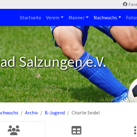
Fac
Startseite
Verein
Männer
Nachwuchs
Foto
ad Salzungen e.V.
achwuchs
Archiv
B-Jugend
Charlie Seidel