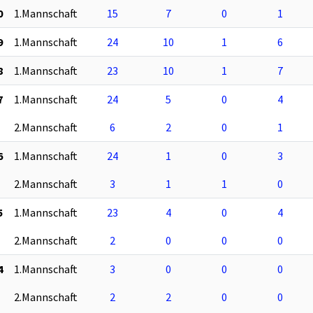
0
1.Mannschaft
15
7
0
1
9
1.Mannschaft
24
10
1
6
8
1.Mannschaft
23
10
1
7
7
1.Mannschaft
24
5
0
4
2.Mannschaft
6
2
0
1
6
1.Mannschaft
24
1
0
3
2.Mannschaft
3
1
1
0
5
1.Mannschaft
23
4
0
4
2.Mannschaft
2
0
0
0
4
1.Mannschaft
3
0
0
0
2.Mannschaft
2
2
0
0