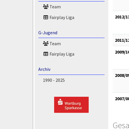
Team
2012/1
Fairplay Liga
G-Jugend
2011/1
Team
2009/1
Fairplay Liga
Archiv
2008/0
1990 - 2025
2007/0
Gesa