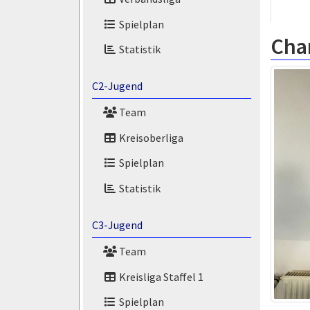
Spielplan
Char
Statistik
C2-Jugend
Team
Kreisoberliga
Spielplan
Statistik
C3-Jugend
Team
Kreisliga Staffel 1
Spielplan