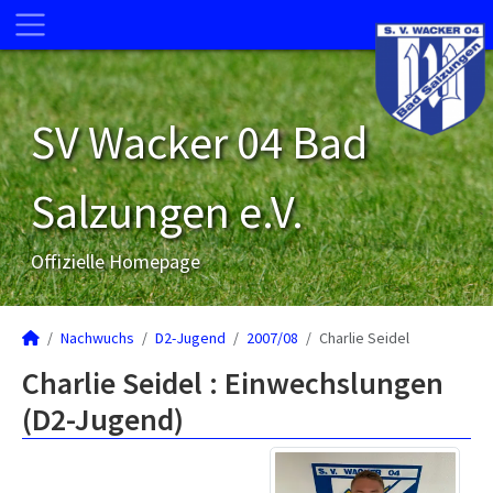
SV Wacker 04 Bad
Salzungen e.V.
Offizielle Homepage
Nachwuchs
D2-Jugend
2007/08
Charlie Seidel
Charlie Seidel : Einwechslungen
(D2-Jugend)