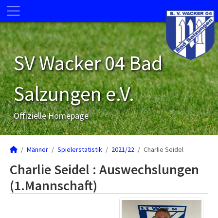
SV Wacker 04 Bad
Salzungen e.V.
Offizielle Homepage
Männer
Spielerstatistik
2021/22
Charlie Seidel
Charlie Seidel : Auswechslungen
(1.Mannschaft)