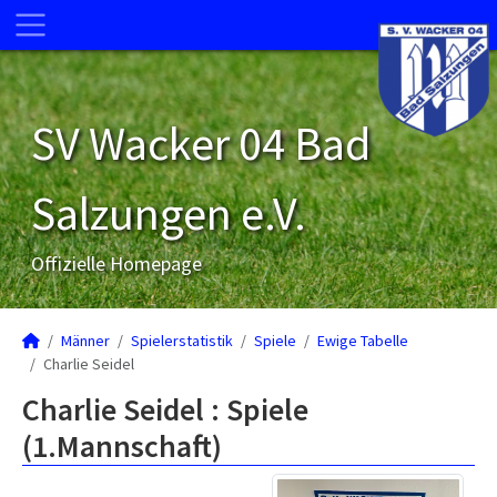
SV Wacker 04 Bad
Salzungen e.V.
Offizielle Homepage
Männer
Spielerstatistik
Spiele
Ewige Tabelle
Charlie Seidel
Charlie Seidel : Spiele
(1.Mannschaft)