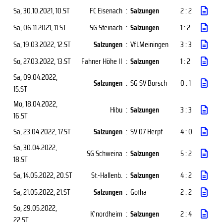
Sa, 30.10.2021
, 10.ST
FC Eisenach
:
Salzungen
2 : 2
Sa, 06.11.2021
, 11.ST
SG Steinach
:
Salzungen
1 : 2
Sa, 19.03.2022
, 12.ST
Salzungen
:
VfLMeiningen
3 : 3
So, 27.03.2022
, 13.ST
Fahner Höhe II
:
Salzungen
1 : 2
Sa, 09.04.2022
,
Salzungen
:
SG SV Borsch
0 : 1
15.ST
Mo, 18.04.2022
,
Hibu
:
Salzungen
3 : 3
16.ST
Sa, 23.04.2022
, 17.ST
Salzungen
:
SV 07 Herpf
4 : 0
Sa, 30.04.2022
,
SG Schweina
:
Salzungen
5 : 2
18.ST
Sa, 14.05.2022
, 20.ST
St.-Hallenb.
:
Salzungen
4 : 2
Sa, 21.05.2022
, 21.ST
Salzungen
:
Gotha
2 : 2
So, 29.05.2022
,
K'nordheim
:
Salzungen
2 : 4
22.ST