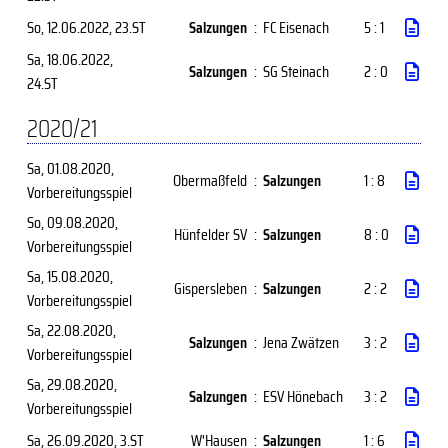
So, 12.06.2022
, 23.ST
Salzungen
:
FC Eisenach
5 : 1
Sa, 18.06.2022
,
Salzungen
:
SG Steinach
2 : 0
24.ST
2020/21
Sa, 01.08.2020
,
Obermaßfeld
:
Salzungen
1 : 8
Vorbereitungsspiel
So, 09.08.2020
,
Hünfelder SV
:
Salzungen
8 : 0
Vorbereitungsspiel
Sa, 15.08.2020
,
Gispersleben
:
Salzungen
2 : 2
Vorbereitungsspiel
Sa, 22.08.2020
,
Salzungen
:
Jena Zwätzen
3 : 2
Vorbereitungsspiel
Sa, 29.08.2020
,
Salzungen
:
ESV Hönebach
3 : 2
Vorbereitungsspiel
Sa, 26.09.2020
, 3.ST
W'Hausen
:
Salzungen
1 : 6