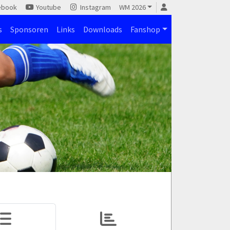
ebook
Youtube
Instagram
WM 2026
s
Sponsoren
Links
Downloads
Fanshop