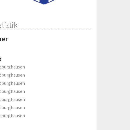
tistik
uer
e
ldburghausen
ldburghausen
ldburghausen
ldburghausen
ldburghausen
ldburghausen
ldburghausen