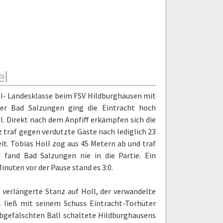
el
all- Landesklasse beim FSV Hildburghausen mit
ker Bad Salzungen ging die Eintracht hoch
ll. Direkt nach dem Anpfiff erkämpfen sich die
 traf gegen verdutzte Gäste nach lediglich 23
it. Tobias Holl zog aus 45 Metern ab und traf
fand Bad Salzungen nie in die Partie. Ein
inuten vor der Pause stand es 3:0.
 verlängerte Stanz auf Holl, der verwandelte
el ließ mit seinem Schuss Eintracht-Torhüter
bgefälschten Ball schaltete Hildburghausens