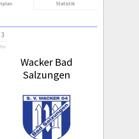
elplan
Statistik
 3
Uhr
Wacker Bad
Salzungen