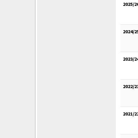
2025/2
2024/2
2023/2
2022/2
2021/2