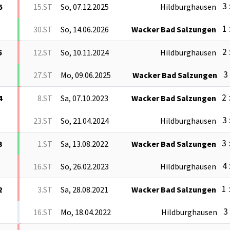
3 
6
15.ST
So, 07.12.2025
Hildburghausen
1 
30.ST
So, 14.06.2026
Wacker Bad Salzungen
2 
5
12.ST
So, 10.11.2024
Hildburghausen
3 
27.ST
Mo, 09.06.2025
Wacker Bad Salzungen
2 
4
8.ST
Sa, 07.10.2023
Wacker Bad Salzungen
3 
23.ST
So, 21.04.2024
Hildburghausen
3 
3
1.ST
Sa, 13.08.2022
Wacker Bad Salzungen
4 
16.ST
So, 26.02.2023
Hildburghausen
1 
2
3.ST
Sa, 28.08.2021
Wacker Bad Salzungen
3 
16.ST
Mo, 18.04.2022
Hildburghausen