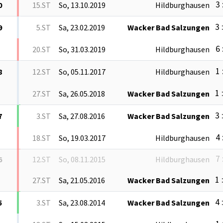
3 
0
15.ST
So, 13.10.2019
Hildburghausen
3 
9
5.ST
Sa, 23.02.2019
Wacker Bad Salzungen
6 
20.ST
So, 31.03.2019
Hildburghausen
1 
8
12.ST
So, 05.11.2017
Hildburghausen
1 
27.ST
Sa, 26.05.2018
Wacker Bad Salzungen
3 
7
3.ST
Sa, 27.08.2016
Wacker Bad Salzungen
4 
18.ST
So, 19.03.2017
Hildburghausen
7 
6
12.ST
So, 08.11.2015
Hildburghausen
1 
27.ST
Sa, 21.05.2016
Wacker Bad Salzungen
4 
5
3.ST
Sa, 23.08.2014
Wacker Bad Salzungen