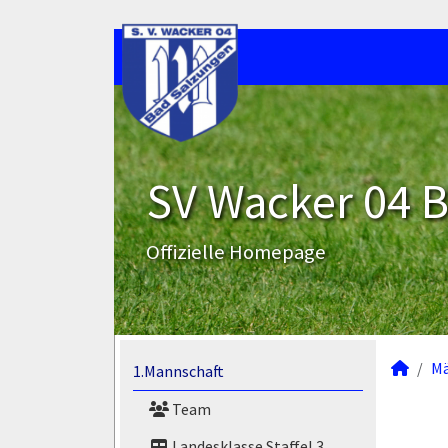
SV Wacker 04 B
Offizielle Homepage
M
1.Mannschaft
Team
Landesklasse Staffel 3