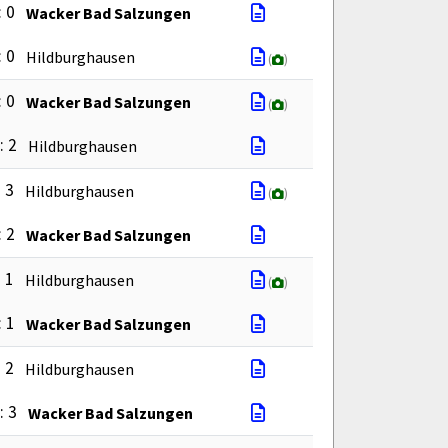
: 0
Wacker Bad Salzungen
: 0
Hildburghausen
(
)
: 0
Wacker Bad Salzungen
(
)
: 2
Hildburghausen
: 3
Hildburghausen
(
)
: 2
Wacker Bad Salzungen
: 1
Hildburghausen
(
)
: 1
Wacker Bad Salzungen
: 2
Hildburghausen
: 3
Wacker Bad Salzungen