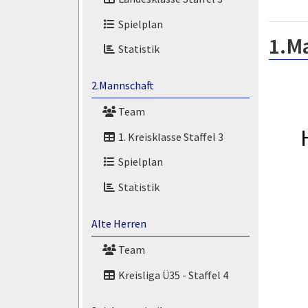
Spielplan
1.M
Statistik
2.Mannschaft
Team
1. Kreisklasse Staffel 3
Spielplan
Statistik
Alte Herren
Team
Kreisliga Ü35 - Staffel 4