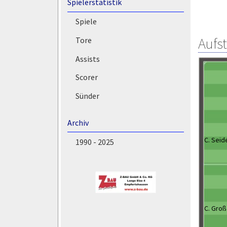
Spielerstatistik
Spiele
Aufs
Tore
Assists
Scorer
Sünder
Archiv
C. Seid
1990 - 2025
C. Groß