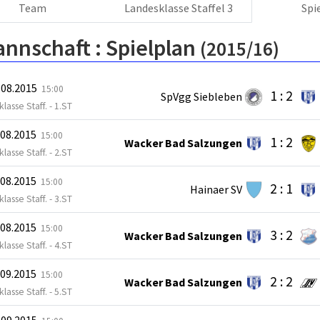
Team
Landesklasse Staffel 3
Spi
annschaft :
Spielplan
(2015/16)
.08.2015
15:00
1 : 2
SpVgg Siebleben
lasse Staff. - 1.ST
.08.2015
15:00
1 : 2
Wacker Bad Salzungen
lasse Staff. - 2.ST
.08.2015
15:00
2 : 1
Hainaer SV
lasse Staff. - 3.ST
.08.2015
15:00
3 : 2
Wacker Bad Salzungen
lasse Staff. - 4.ST
.09.2015
15:00
2 : 2
Wacker Bad Salzungen
lasse Staff. - 5.ST
.09.2015