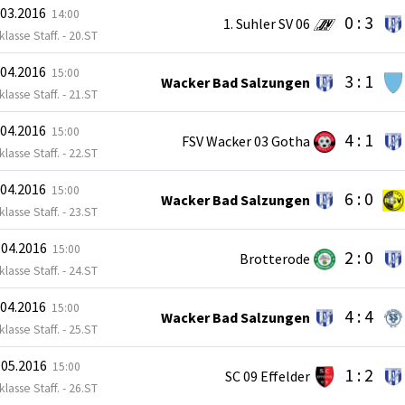
.03.2016
14:00
0 : 3
1. Suhler SV 06
lasse Staff. - 20.ST
.04.2016
15:00
3 : 1
Wacker Bad Salzungen
lasse Staff. - 21.ST
.04.2016
15:00
4 : 1
FSV Wacker 03 Gotha
lasse Staff. - 22.ST
.04.2016
15:00
6 : 0
Wacker Bad Salzungen
lasse Staff. - 23.ST
.04.2016
15:00
2 : 0
Brotterode
lasse Staff. - 24.ST
.04.2016
15:00
4 : 4
Wacker Bad Salzungen
lasse Staff. - 25.ST
.05.2016
15:00
1 : 2
SC 09 Effelder
lasse Staff. - 26.ST