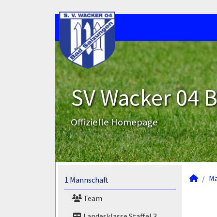
SV Wacker 04 B
Offizielle Homepage
M
1.Mannschaft
Team
Landesklasse Staffel 3