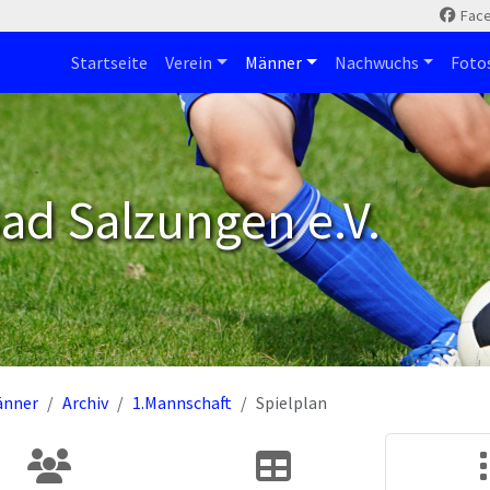
Fac
Startseite
Verein
Männer
Nachwuchs
Foto
ad Salzungen e.V.
änner
Archiv
1.Mannschaft
Spielplan