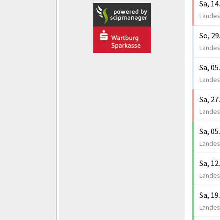
Sa, 14
Landesk
So, 29
Landesk
Sa, 05
Landesk
Sa, 27
Landesk
Sa, 05
Landesk
Sa, 12
Landesk
Sa, 19
Landesk