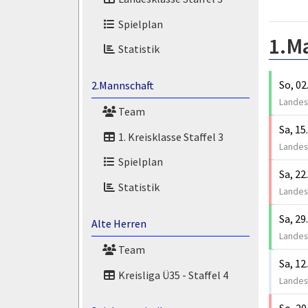
Spielplan
1.M
Statistik
So, 02
2.Mannschaft
Landesk
Team
Sa, 15
1. Kreisklasse Staffel 3
Landesk
Spielplan
Sa, 22
Statistik
Landesk
Sa, 29
Alte Herren
Landesk
Team
Sa, 12
Kreisliga Ü35 - Staffel 4
Landesk
So, 20