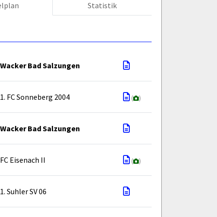
elplan
Statistik
Wacker Bad Salzungen
1. FC Sonneberg 2004
(
)
Wacker Bad Salzungen
FC Eisenach II
(
)
1. Suhler SV 06