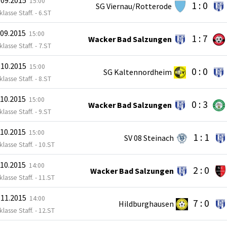
15:00
1 : 0
SG Viernau/Rotterode
lasse Staff. - 6.ST
.09.2015
15:00
1 : 7
Wacker Bad Salzungen
lasse Staff. - 7.ST
.10.2015
15:00
0 : 0
SG Kaltennordheim
lasse Staff. - 8.ST
.10.2015
15:00
0 : 3
Wacker Bad Salzungen
lasse Staff. - 9.ST
.10.2015
15:00
1 : 1
SV 08 Steinach
lasse Staff. - 10.ST
.10.2015
14:00
2 : 0
Wacker Bad Salzungen
lasse Staff. - 11.ST
.11.2015
14:00
7 : 0
Hildburghausen
lasse Staff. - 12.ST