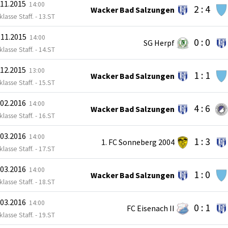
.11.2015
14:00
2 : 4
Wacker Bad Salzungen
lasse Staff. - 13.ST
.11.2015
14:00
0 : 0
SG Herpf
lasse Staff. - 14.ST
.12.2015
13:00
1 : 1
Wacker Bad Salzungen
lasse Staff. - 15.ST
.02.2016
14:00
4 : 6
Wacker Bad Salzungen
lasse Staff. - 16.ST
.03.2016
14:00
1 : 3
1. FC Sonneberg 2004
lasse Staff. - 17.ST
.03.2016
14:00
1 : 0
Wacker Bad Salzungen
lasse Staff. - 18.ST
.03.2016
14:00
0 : 1
FC Eisenach II
lasse Staff. - 19.ST