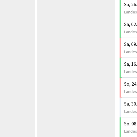
Sa, 26
Landesk
Sa, 02
Landesk
Sa, 09
Landesk
Sa, 16
Landesk
So, 24
Landesk
Sa, 30
Landesk
So, 08
Landesk