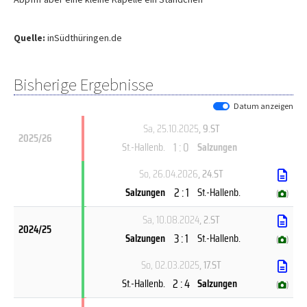
Quelle:
inSüdthüringen.de
Bisherige Ergebnisse
Datum anzeigen
Sa, 25.10.2025
, 9.ST
2025/26
1 : 0
St.-Hallenb.
Salzungen
So, 26.04.2026
, 24.ST
2 : 1
Salzungen
St.-Hallenb.
(
)
Sa, 10.08.2024
, 2.ST
2024/25
3 : 1
Salzungen
St.-Hallenb.
(
)
So, 02.03.2025
, 17.ST
2 : 4
St.-Hallenb.
Salzungen
(
)