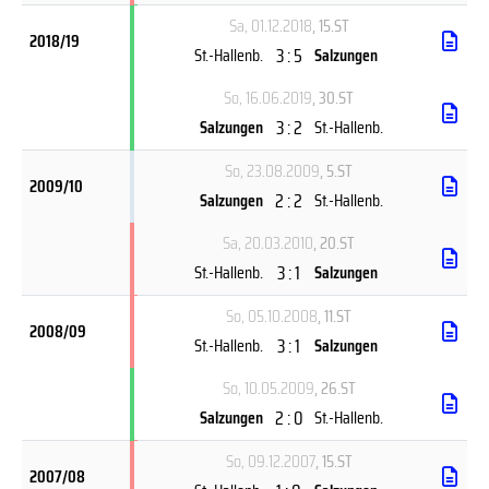
Sa, 01.12.2018
, 15.ST
2018/19
3 : 5
St.-Hallenb.
Salzungen
So, 16.06.2019
, 30.ST
3 : 2
Salzungen
St.-Hallenb.
So, 23.08.2009
, 5.ST
2009/10
2 : 2
Salzungen
St.-Hallenb.
Sa, 20.03.2010
, 20.ST
3 : 1
St.-Hallenb.
Salzungen
So, 05.10.2008
, 11.ST
2008/09
3 : 1
St.-Hallenb.
Salzungen
So, 10.05.2009
, 26.ST
2 : 0
Salzungen
St.-Hallenb.
So, 09.12.2007
, 15.ST
2007/08