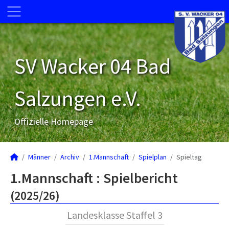
SV Wacker 04 Bad
Salzungen e.V.
Offizielle Homepage
Männer
Archiv
1.Mannschaft
Spielplan
Spieltag
1.Mannschaft :
Spielbericht
(2025/26)
Landesklasse Staffel 3