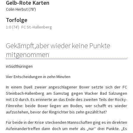
Gelb-Rote Karten
Colin Herbst (78')
Torfolge
1:0 (74')
FC St.-Hallenberg
Gekämpft,aber wieder keine Punkte
mitgenommen
inSüdthüringen
Vier Entscheidungen in zehn Minuten
In einem Duell zweier angeschlagener Boxer setzte sich der FC
Steinbach-Hallenberg am Samstag gegen Wacker Bad Salzungen
mit 1:0 durch. Es erinnerte an das Ende des zweiten Teils der Rocky-
Filmreihe: beide Boxer liegen am Boden, wer schafft es wieder
aufzustehen, bevor der Ringrichter bis zehn gezählt hat?
Für beide in der Krise steckenden Mannschaften ging es im direkten
Aufeinandertreffen dann doch um mehr als „nur“ drei Punkte. „Es