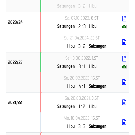
3 : 2
Salzungen
Hibu
Sa, 07.10.2023
, 8.ST
2023/24
2 : 3
Salzungen
Hibu
(
)
So, 21.04.2024
, 23.ST
3 : 2
Hibu
Salzungen
Sa, 13.08.2022
, 1.ST
2022/23
3 : 1
Salzungen
Hibu
(
)
So, 26.02.2023
, 16.ST
4 : 1
Hibu
Salzungen
Sa, 28.08.2021
, 3.ST
2021/22
1 : 2
Salzungen
Hibu
Mo, 18.04.2022
, 16.ST
3 : 3
Hibu
Salzungen