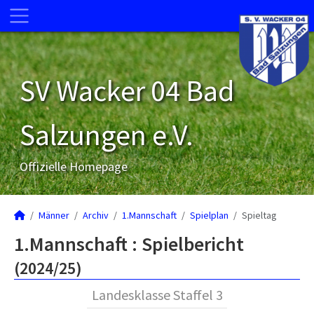
SV Wacker 04 Bad
Salzungen e.V.
Offizielle Homepage
Männer
Archiv
1.Mannschaft
Spielplan
Spieltag
1.Mannschaft :
Spielbericht
(2024/25)
Landesklasse Staffel 3