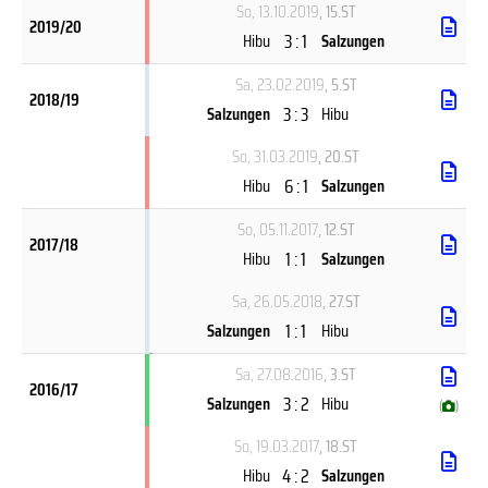
So, 13.10.2019
, 15.ST
2019/20
3 : 1
Hibu
Salzungen
Sa, 23.02.2019
, 5.ST
2018/19
3 : 3
Salzungen
Hibu
So, 31.03.2019
, 20.ST
6 : 1
Hibu
Salzungen
So, 05.11.2017
, 12.ST
2017/18
1 : 1
Hibu
Salzungen
Sa, 26.05.2018
, 27.ST
1 : 1
Salzungen
Hibu
Sa, 27.08.2016
, 3.ST
2016/17
3 : 2
Salzungen
Hibu
(
)
So, 19.03.2017
, 18.ST
4 : 2
Hibu
Salzungen