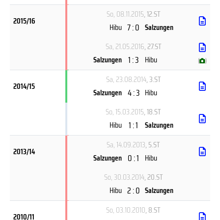
So, 08.11.2015
, 12.ST
2015/16
7 : 0
Hibu
Salzungen
Sa, 21.05.2016
, 27.ST
1 : 3
Salzungen
Hibu
(
)
Sa, 23.08.2014
, 3.ST
2014/15
4 : 3
Salzungen
Hibu
So, 15.03.2015
, 18.ST
1 : 1
Hibu
Salzungen
Sa, 14.09.2013
, 5.ST
2013/14
0 : 1
Salzungen
Hibu
So, 30.03.2014
, 20.ST
2 : 0
Hibu
Salzungen
So, 03.10.2010
, 8.ST
2010/11