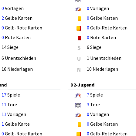
0
Vorlagen
0
Vorlagen
2
Gelbe Karten
0
Gelbe Karten
0
Gelb-Rote Karten
0
Gelb-Rote Karten
0
Rote Karten
0
Rote Karten
14 Siege
S
6 Siege
6 Unentschieden
U
1 Unentschieden
16 Niederlagen
N
10 Niederlagen
end
D2-Jugend
17
Spiele
7
Spiele
11
Tore
3
Tore
11
Vorlagen
0
Vorlagen
1
Gelbe Karte
0
Gelbe Karten
0
Gelb-Rote Karten
0
Gelb-Rote Karten