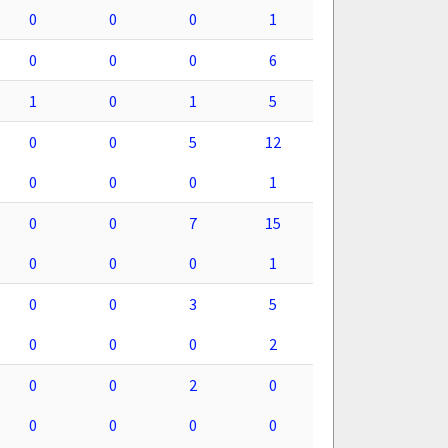
0
0
0
1
0
0
0
6
1
0
1
5
0
0
5
12
0
0
0
1
0
0
7
15
0
0
0
1
0
0
3
5
0
0
0
2
0
0
2
0
0
0
0
0