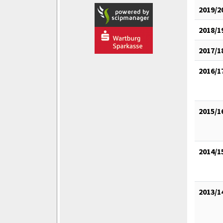
2019/2
2018/1
2017/1
2016/1
2015/1
2014/1
2013/1