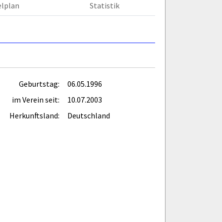
elplan
Statistik
Geburtstag:
06.05.1996
im Verein seit:
10.07.2003
Herkunftsland:
Deutschland