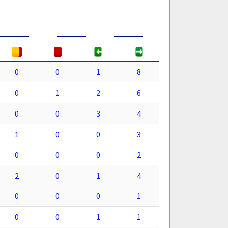
0
0
1
8
0
1
2
6
0
0
3
4
1
0
0
3
0
0
0
2
2
0
1
4
0
0
0
1
0
0
1
1