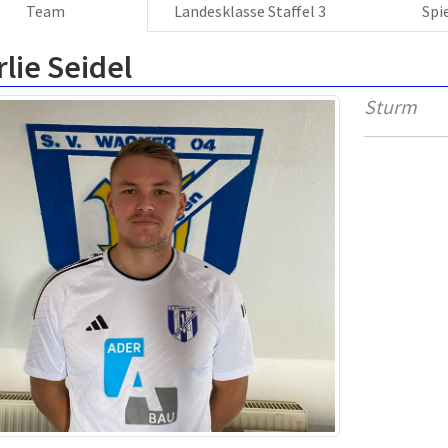
Team
Landesklasse Staffel 3
Spi
lie Seidel
Sturm