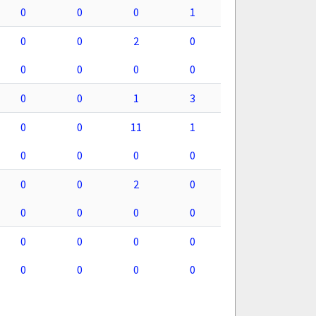
0
0
0
1
0
0
2
0
0
0
0
0
0
0
1
3
0
0
11
1
0
0
0
0
0
0
2
0
0
0
0
0
0
0
0
0
0
0
0
0