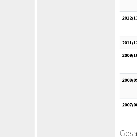
2012/1
2011/1
2009/1
2008/0
2007/0
Gesa