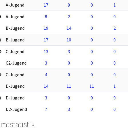
A-Jugend
17
9
0
1
3
A-Jugend
8
2
0
0
B-Jugend
19
14
0
2
2
B-Jugend
17
10
0
0
0
C-Jugend
13
3
0
0
C2-Jugend
3
0
0
0
9
C-Jugend
4
0
0
0
D-Jugend
14
11
11
1
8
D-Jugend
3
0
0
0
D2-Jugend
7
3
0
0
mtstatistik