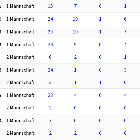
0
1.Mannschaft
15
7
0
1
9
1.Mannschaft
24
10
1
6
8
1.Mannschaft
23
10
1
7
7
1.Mannschaft
24
5
0
4
2.Mannschaft
6
2
0
1
6
1.Mannschaft
24
1
0
3
2.Mannschaft
3
1
1
0
5
1.Mannschaft
23
4
0
4
2.Mannschaft
2
0
0
0
4
1.Mannschaft
3
0
0
0
2.Mannschaft
2
2
0
0