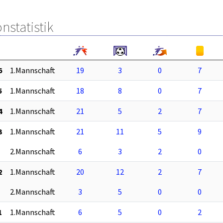
nstatistik
6
1.Mannschaft
19
3
0
7
5
1.Mannschaft
18
8
0
7
4
1.Mannschaft
21
5
2
7
3
1.Mannschaft
21
11
5
9
2.Mannschaft
6
3
2
0
2
1.Mannschaft
20
12
2
7
2.Mannschaft
3
5
0
0
1
1.Mannschaft
6
5
0
2