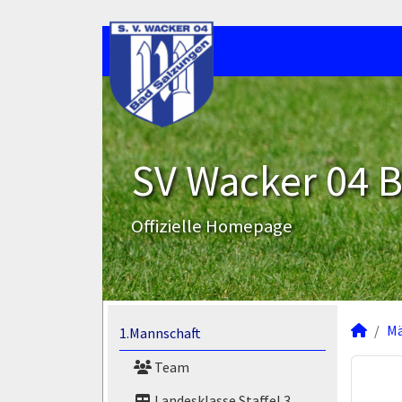
SV Wacker 04 B
Offizielle Homepage
M
1.Mannschaft
Team
Landesklasse Staffel 3