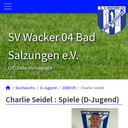
SV Wacker 04 Bad
Salzungen e.V.
Offizielle Homepage
Nachwuchs
D-Jugend
2008/09
Charlie Seidel
Charlie Seidel : Spiele (D-Jugend)