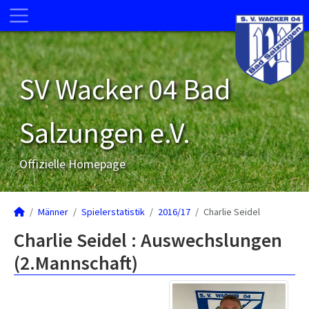
SV Wacker 04 Bad
Salzungen e.V.
Offizielle Homepage
Männer
Spielerstatistik
2016/17
Charlie Seidel
Charlie Seidel : Auswechslungen
(2.Mannschaft)