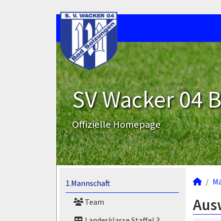
SV Wacker 04 B
Offizielle Homepage
M
1.Mannschaft
Aus
Team
Landesklasse Staffel 3