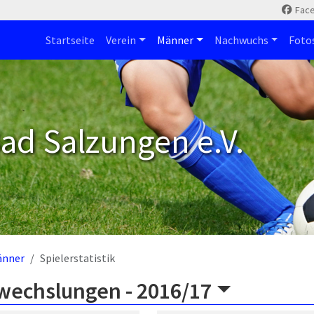
Fac
Startseite
Verein
Männer
Nachwuchs
Foto
ad Salzungen e.V.
änner
Spielerstatistik
wechslungen -
2016/17