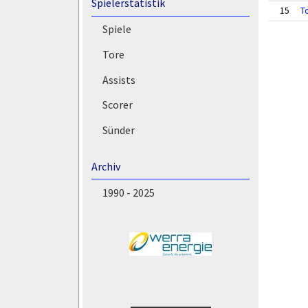
Spielerstatistik
15
T
Spiele
Tore
Assists
Scorer
Sünder
Archiv
1990 - 2025