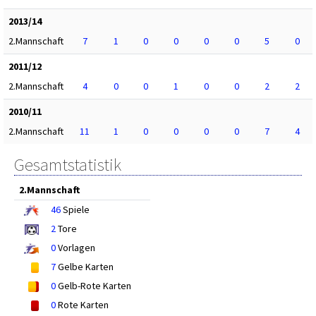
2013/14
2.Mannschaft
7
1
0
0
0
0
5
0
2011/12
2.Mannschaft
4
0
0
1
0
0
2
2
2010/11
2.Mannschaft
11
1
0
0
0
0
7
4
Gesamtstatistik
2.Mannschaft
46
Spiele
2
Tore
0
Vorlagen
7
Gelbe Karten
0
Gelb-Rote Karten
0
Rote Karten