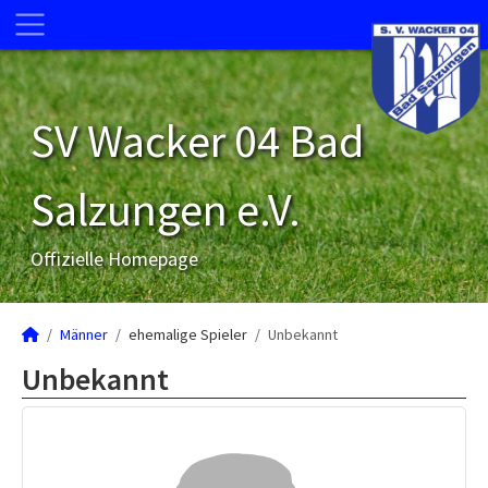
SV Wacker 04 Bad
Salzungen e.V.
Offizielle Homepage
Männer
ehemalige Spieler
Unbekannt
Unbekannt