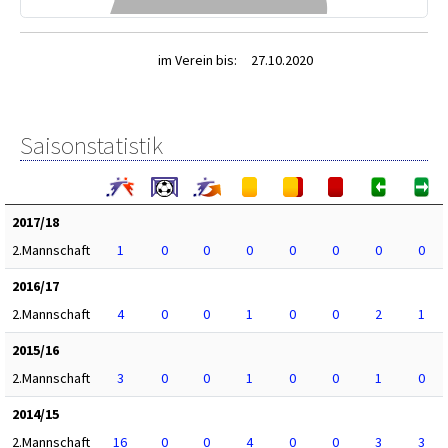
im Verein bis:
27.10.2020
Saisonstatistik
2017/18
2.Mannschaft
1
0
0
0
0
0
0
0
2016/17
2.Mannschaft
4
0
0
1
0
0
2
1
2015/16
2.Mannschaft
3
0
0
1
0
0
1
0
2014/15
2.Mannschaft
16
0
0
4
0
0
3
3