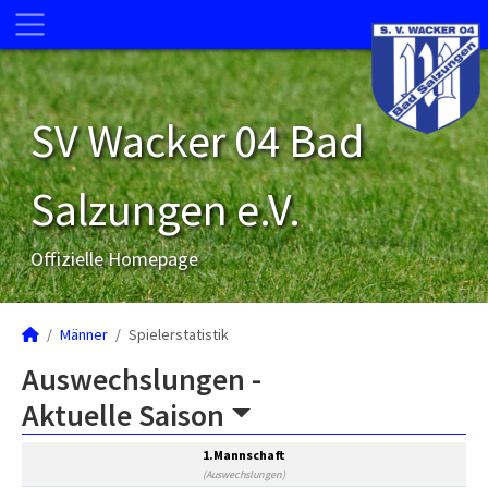
SV Wacker 04 Bad
Salzungen e.V.
Offizielle Homepage
Männer
Spielerstatistik
Auswechslungen -
Aktuelle Saison
1.Mannschaft
(Auswechslungen)