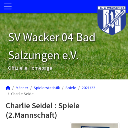
SV Wacker 04 Bad
Salzungen e.V.
Offizielle Homepage
Männer
Spielerstatistik
Spiele
2021/22
Charlie Seidel
Charlie Seidel : Spiele
(2.Mannschaft)