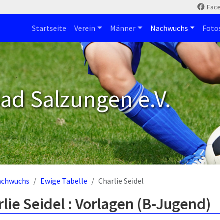
Fac
Startseite
Verein
Männer
Nachwuchs
Foto
ad Salzungen e.V.
achwuchs
Ewige Tabelle
Charlie Seidel
lie Seidel : Vorlagen (B-Jugend)