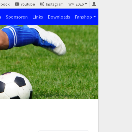
ebook
Youtube
Instagram
WM 2026
s
Sponsoren
Links
Downloads
Fanshop