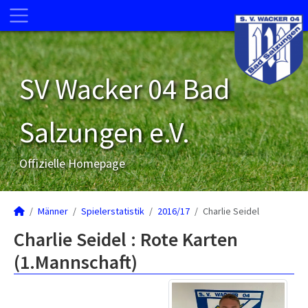
SV Wacker 04 Bad
Salzungen e.V.
Offizielle Homepage
Männer
Spielerstatistik
2016/17
Charlie Seidel
Charlie Seidel : Rote Karten
(1.Mannschaft)