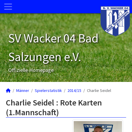
SV Wacker 04 Bad
Salzungen e.V.
Offizielle Homepage
Männer
Spielerstatistik
2014/15
Charlie Seidel
Charlie Seidel : Rote Karten
(1.Mannschaft)