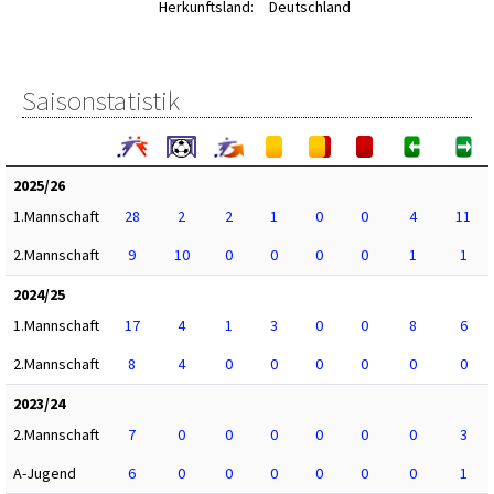
Herkunftsland:
Deutschland
Saisonstatistik
2025/26
1.Mannschaft
28
2
2
1
0
0
4
11
2.Mannschaft
9
10
0
0
0
0
1
1
2024/25
1.Mannschaft
17
4
1
3
0
0
8
6
2.Mannschaft
8
4
0
0
0
0
0
0
2023/24
2.Mannschaft
7
0
0
0
0
0
0
3
A-Jugend
6
0
0
0
0
0
0
1