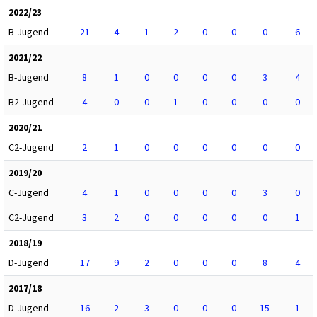
2022/23
B-Jugend
21
4
1
2
0
0
0
6
2021/22
B-Jugend
8
1
0
0
0
0
3
4
B2-Jugend
4
0
0
1
0
0
0
0
2020/21
C2-Jugend
2
1
0
0
0
0
0
0
2019/20
C-Jugend
4
1
0
0
0
0
3
0
C2-Jugend
3
2
0
0
0
0
0
1
2018/19
D-Jugend
17
9
2
0
0
0
8
4
2017/18
D-Jugend
16
2
3
0
0
0
15
1