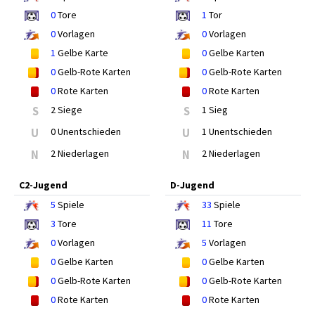
0
Tore
1
Tor
0
Vorlagen
0
Vorlagen
1
Gelbe Karte
0
Gelbe Karten
0
Gelb-Rote Karten
0
Gelb-Rote Karten
0
Rote Karten
0
Rote Karten
S
2 Siege
S
1 Sieg
U
0 Unentschieden
U
1 Unentschieden
N
2 Niederlagen
N
2 Niederlagen
C2-Jugend
D-Jugend
5
Spiele
33
Spiele
3
Tore
11
Tore
0
Vorlagen
5
Vorlagen
0
Gelbe Karten
0
Gelbe Karten
0
Gelb-Rote Karten
0
Gelb-Rote Karten
0
Rote Karten
0
Rote Karten