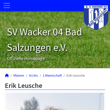
SV Wacker 04 Bad
Salzungen e.V.
Offizielle Homepage
Männer
Archiv
1.Mannschaft
Erik Leusche
Erik Leusche