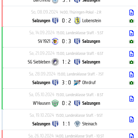
So, 08.09.2024
14:00
,
Thüringen-Pokal - 2.R
0 : 2
Salzungen
Lobenstein
(
)
Sa, 14.09.2024
15:00
,
Landesklasse Staff. - 5.ST
0 : 3
SV 1921
Salzungen
(
)
Sa, 21.09.2024
15:00
,
Landesklasse Staff. - 6.ST
1 : 2
SG Siebleben
Salzungen
(
)
Sa, 28.09.2024
15:00
,
Landesklasse Staff. - 7.ST
3 : 0
Salzungen
Ohrdruf
(
)
Sa, 05.10.2024
15:00
,
Landesklasse Staff. - 8.ST
0 : 2
W'Hausen
Salzungen
Sa, 19.10.2024
15:00
,
Landesklasse Staff. - 9.ST
1 : 1
Salzungen
Steinach
Sa, 26.10.2024
14:00
,
Landesklasse Staff. - 10.ST