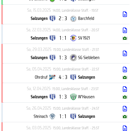
Sa, 15.03.2025
14:00
,
Landesklasse Staff. - 19.ST
2 : 3
Salzungen
Barchfeld
Sa, 22.03.2025
14:00
,
Landesklasse Staff. - 20.ST
1 : 1
Salzungen
SV 1921
(
)
Sa, 29.03.2025
15:00
,
Landesklasse Staff. - 21.ST
1 : 3
Salzungen
SG Siebleben
Sa, 05.04.2025
15:00
,
Landesklasse Staff. - 22.ST
4 : 3
Ohrdruf
Salzungen
(
)
Sa, 12.04.2025
15:00
,
Landesklasse Staff. - 23.ST
1 : 3
Salzungen
W'Hausen
(
)
Sa, 26.04.2025
15:00
,
Landesklasse Staff. - 24.ST
1 : 1
Steinach
Salzungen
(
)
Sa, 03.05.2025
15:00
,
Landesklasse Staff. - 25.ST