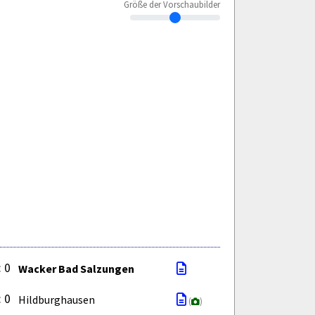
Größe der Vorschaubilder
: 0
Wacker Bad Salzungen
: 0
Hildburghausen
(
)