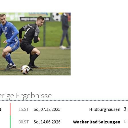
erige Ergebnisse
3 
6
15.ST
So, 07.12.2025
Hildburghausen
1 
30.ST
So, 14.06.2026
Wacker Bad Salzungen