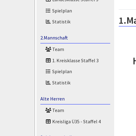
Spielplan
1.M
Statistik
2.Mannschaft
Team
1. Kreisklasse Staffel 3
Spielplan
Statistik
Alte Herren
Team
Kreisliga Ü35 - Staffel 4