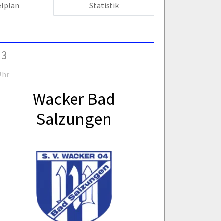
elplan
Statistik
 3
Uhr
Wacker Bad
Salzungen