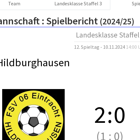
Team
Landesklasse Staffel 3
Spi
annschaft :
Spielbericht
(2024/25)
Landesklasse Staffel
12. Spieltag - 10.11.2024
14:00 
Hildburghausen
2
:
0
(1
:
0)