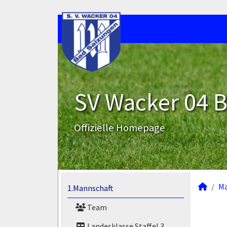
SV Wacker 04 B
Offizielle Homepage
M
1.Mannschaft
Team
Landesklasse Staffel 3