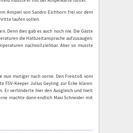
dem Anspiel von Sandro Eichhorn frei vor dem
ritte laufen sollen.
n. Denn dies gab es auch noch nie. Die Gäste
eraturen die Halbzeitansprache aufzusaugen.
peraturen nachvollziehbar. Aber so musste
te nun mutiger nach vorne. Den Freistoß vom
te FSV-Keeper Julius Geyling zur Ecke klären.
 Er verhinderte hier den Ausgleich und hielt
orne machte dann endlich Maxi Schneider mit