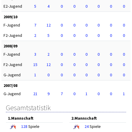
E2-Jugend
5
4
0
0
0
0
0
0
2009/10
F-Jugend
7
12
0
0
0
0
0
0
F2-Jugend
2
5
0
0
0
0
0
0
2008/09
F-Jugend
3
2
0
0
0
0
0
0
F2-Jugend
15
12
0
0
0
0
0
0
G-Jugend
1
0
0
0
0
0
0
0
2007/08
G-Jugend
21
9
7
0
1
0
0
1
Gesamtstatistik
1.Mannschaft
2.Mannschaft
128
Spiele
24
Spiele