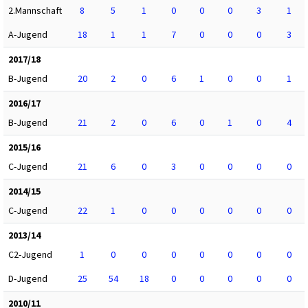
2.Mannschaft
8
5
1
0
0
0
3
1
A-Jugend
18
1
1
7
0
0
0
3
2017/18
B-Jugend
20
2
0
6
1
0
0
1
2016/17
B-Jugend
21
2
0
6
0
1
0
4
2015/16
C-Jugend
21
6
0
3
0
0
0
0
2014/15
C-Jugend
22
1
0
0
0
0
0
0
2013/14
C2-Jugend
1
0
0
0
0
0
0
0
D-Jugend
25
54
18
0
0
0
0
0
2010/11