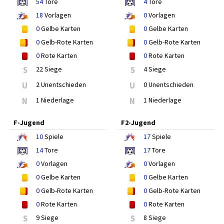
54
Tore
4
Tore
18
Vorlagen
0
Vorlagen
0
Gelbe Karten
0
Gelbe Karten
0
Gelb-Rote Karten
0
Gelb-Rote Karten
0
Rote Karten
0
Rote Karten
S
22 Siege
S
4 Siege
U
2 Unentschieden
U
0 Unentschieden
N
1 Niederlage
N
1 Niederlage
F-Jugend
F2-Jugend
10
Spiele
17
Spiele
14
Tore
17
Tore
0
Vorlagen
0
Vorlagen
0
Gelbe Karten
0
Gelbe Karten
0
Gelb-Rote Karten
0
Gelb-Rote Karten
0
Rote Karten
0
Rote Karten
S
9 Siege
S
8 Siege