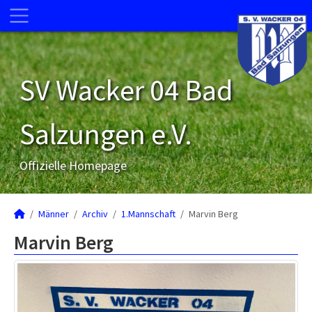
SV Wacker 04 Bad
Salzungen e.V.
Offizielle Homepage
Männer
Archiv
1.Mannschaft
Marvin Berg
Marvin Berg