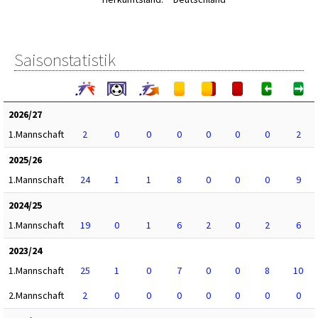
Saisonstatistik
2026/27
1.Mannschaft
2
0
0
0
0
0
0
2
2025/26
1.Mannschaft
24
1
1
8
0
0
0
9
2024/25
1.Mannschaft
19
0
1
6
2
0
2
6
2023/24
1.Mannschaft
25
1
0
7
0
0
8
10
2.Mannschaft
2
0
0
0
0
0
0
0