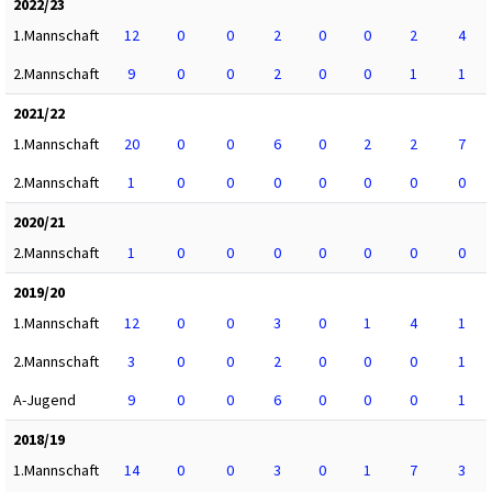
2022/23
1.Mannschaft
12
0
0
2
0
0
2
4
2.Mannschaft
9
0
0
2
0
0
1
1
2021/22
1.Mannschaft
20
0
0
6
0
2
2
7
2.Mannschaft
1
0
0
0
0
0
0
0
2020/21
2.Mannschaft
1
0
0
0
0
0
0
0
2019/20
1.Mannschaft
12
0
0
3
0
1
4
1
2.Mannschaft
3
0
0
2
0
0
0
1
A-Jugend
9
0
0
6
0
0
0
1
2018/19
1.Mannschaft
14
0
0
3
0
1
7
3