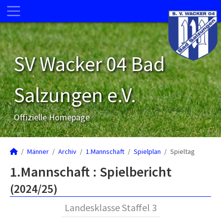
SV Wacker 04 Bad
Salzungen e.V.
Offizielle Homepage
Männer
Archiv
1.Mannschaft
Spielplan
Spieltag
1.Mannschaft :
Spielbericht
(2024/25)
Landesklasse Staffel 3