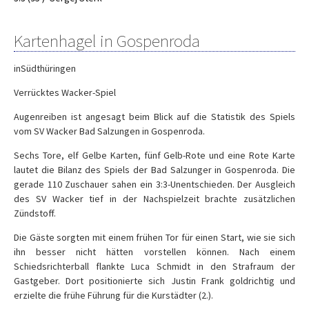
Kartenhagel in Gospenroda
inSüdthüringen
Verrücktes Wacker-Spiel
Augenreiben ist angesagt beim Blick auf die Statistik des Spiels
vom SV Wacker Bad Salzungen in Gospenroda.
Sechs Tore, elf Gelbe Karten, fünf Gelb-Rote und eine Rote Karte
lautet die Bilanz des Spiels der Bad Salzunger in Gospenroda. Die
gerade 110 Zuschauer sahen ein 3:3-Unentschieden. Der Ausgleich
des SV Wacker tief in der Nachspielzeit brachte zusätzlichen
Zündstoff.
Die Gäste sorgten mit einem frühen Tor für einen Start, wie sie sich
ihn besser nicht hätten vorstellen können. Nach einem
Schiedsrichterball flankte Luca Schmidt in den Strafraum der
Gastgeber. Dort positionierte sich Justin Frank goldrichtig und
erzielte die frühe Führung für die Kurstädter (2.).