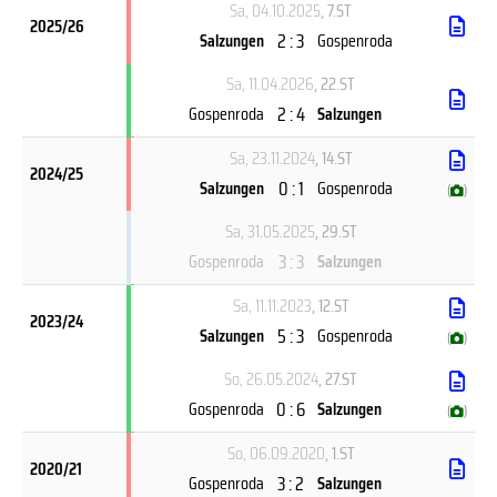
Sa, 04.10.2025
, 7.ST
2025/26
2 : 3
Salzungen
Gospenroda
Sa, 11.04.2026
, 22.ST
2 : 4
Gospenroda
Salzungen
Sa, 23.11.2024
, 14.ST
2024/25
0 : 1
Salzungen
Gospenroda
(
)
Sa, 31.05.2025
, 29.ST
3 : 3
Gospenroda
Salzungen
Sa, 11.11.2023
, 12.ST
2023/24
5 : 3
Salzungen
Gospenroda
(
)
So, 26.05.2024
, 27.ST
0 : 6
Gospenroda
Salzungen
(
)
So, 06.09.2020
, 1.ST
2020/21
3 : 2
Gospenroda
Salzungen