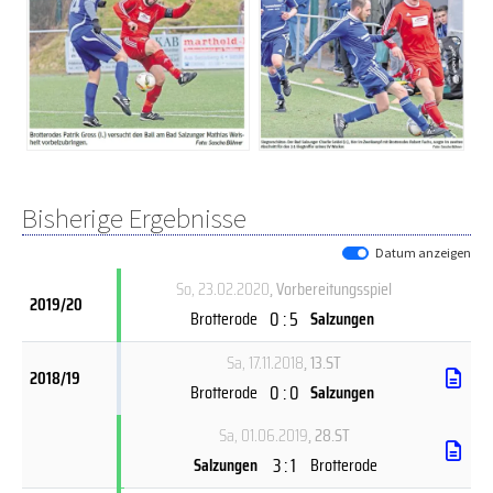
Bisherige Ergebnisse
Datum anzeigen
So, 23.02.2020
, Vorbereitungsspiel
2019/20
0 : 5
Brotterode
Salzungen
Sa, 17.11.2018
, 13.ST
2018/19
0 : 0
Brotterode
Salzungen
Sa, 01.06.2019
, 28.ST
3 : 1
Salzungen
Brotterode