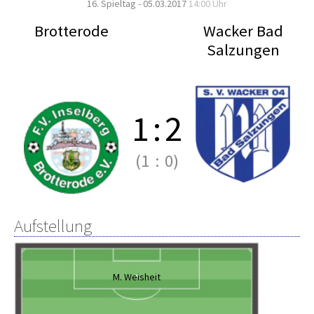
16. Spieltag - 05.03.2017
14:00 Uhr
Brotterode
Wacker Bad
Salzungen
1
:
2
(1
:
0)
Aufstellung
M. Weisheit