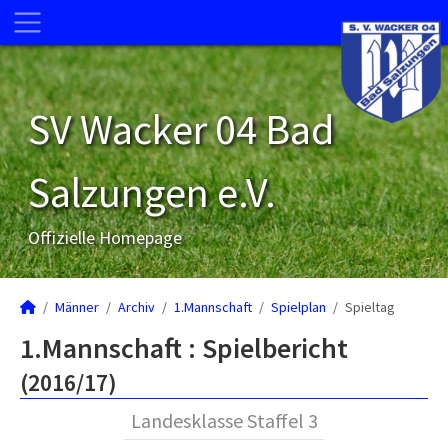
SV Wacker 04 Bad
Salzungen e.V.
Offizielle Homepage
Männer
Archiv
1.Mannschaft
Spielplan
Spieltag
1.Mannschaft :
Spielbericht
(2016/17)
Landesklasse Staffel 3