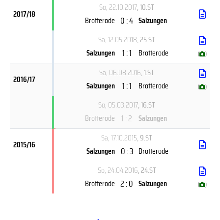
So, 22.10.2017
, 10.ST
2017/18
0 : 4
Brotterode
Salzungen
Sa, 12.05.2018
, 25.ST
1 : 1
Salzungen
Brotterode
(
)
Sa, 06.08.2016
, 1.ST
2016/17
1 : 1
Salzungen
Brotterode
(
)
So, 05.03.2017
, 16.ST
1 : 2
Brotterode
Salzungen
Sa, 17.10.2015
, 9.ST
2015/16
0 : 3
Salzungen
Brotterode
So, 24.04.2016
, 24.ST
2 : 0
Brotterode
Salzungen
(
)