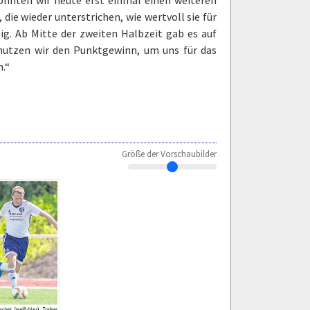
ie wieder unterstrichen, wie wertvoll sie für
hig. Ab Mitte der zweiten Halbzeit gab es auf
 nutzen wir den Punktgewinn, um uns für das
n.“
Größe der Vorschaubilder