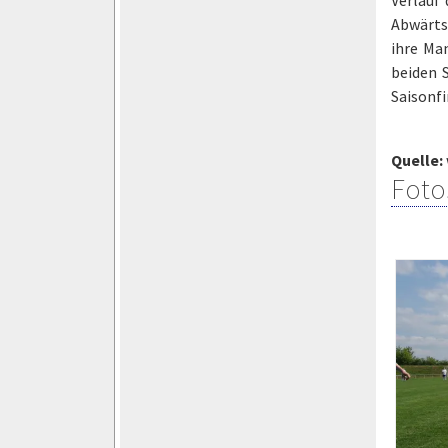
Abwärtst
ihre Man
beiden 
Saisonfi
Quelle:
Foto