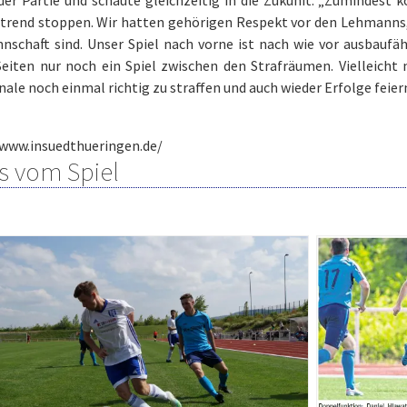
rend stoppen. Wir hatten gehörigen Respekt vor den Lehmanns, d
nschaft sind. Unser Spiel nach vorne ist nach wie vor ausbaufä
Seiten nur noch ein Spiel zwischen den Strafräumen. Vielleicht
nale noch einmal richtig zu straffen und auch wieder Erfolge feier
www.insuedthueringen.de/
s vom Spiel