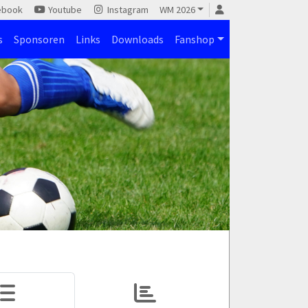
ebook
Youtube
Instagram
WM 2026
s
Sponsoren
Links
Downloads
Fanshop