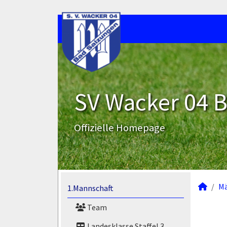
SV Wacker 04 B
Offizielle Homepage
M
1.Mannschaft
Team
Landesklasse Staffel 3