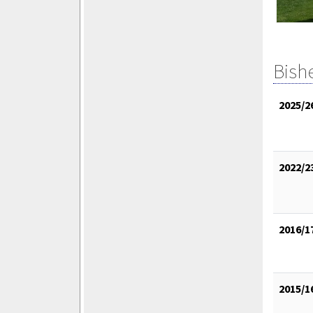
Bish
2025/2
2022/2
2016/1
2015/1