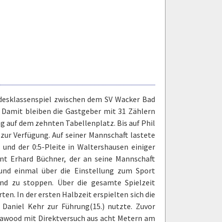
desklassenspiel zwischen dem SV Wacker Bad
 Damit bleiben die Gastgeber mit 31 Zählern
ag auf dem zehnten Tabellenplatz. Bis auf Phil
ur Verfügung. Auf seiner Mannschaft lastete
 und der 0:5-Pleite in Waltershausen einiger
ent Erhard Büchner, der an seine Mannschaft
n und einmal über die Einstellung zum Sport
d zu stoppen. Über die gesamte Spielzeit
ten. In der ersten Halbzeit erspielten sich die
Daniel Kehr zur Führung(15.) nutzte. Zuvor
Dawood mit Direktversuch aus acht Metern am