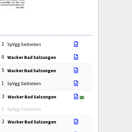
: 2
SpVgg Siebleben
: 0
Wacker Bad Salzungen
: 5
Wacker Bad Salzungen
: 1
SpVgg Siebleben
: 3
Wacker Bad Salzungen
(
)
: 1
SpVgg Siebleben
: 2
Wacker Bad Salzungen