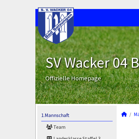
SV Wacker 04 B
Offizielle Homepage
M
1.Mannschaft
Team
Landesklasse Staffel 3