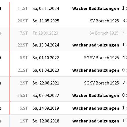
1 
5
11.ST
Sa, 02.11.2024
Wacker Bad Salzungen
3 
26.ST
So, 11.05.2025
SV Borsch 1925
7 :
4
7.ST
Fr, 29.09.2023
SV Borsch 1925
1 
22.ST
Sa, 13.04.2024
Wacker Bad Salzungen
4 
3
6.ST
Sa, 01.10.2022
SG SV Borsch 1925
0 
21.ST
Sa, 01.04.2023
Wacker Bad Salzungen
2 
2
2.ST
So, 22.08.2021
SG SV Borsch 1925
0 
15.ST
Sa, 09.04.2022
Wacker Bad Salzungen
1 
0
5.ST
Sa, 14.09.2019
Wacker Bad Salzungen
1 
9
1.ST
So, 12.08.2018
Wacker Bad Salzungen