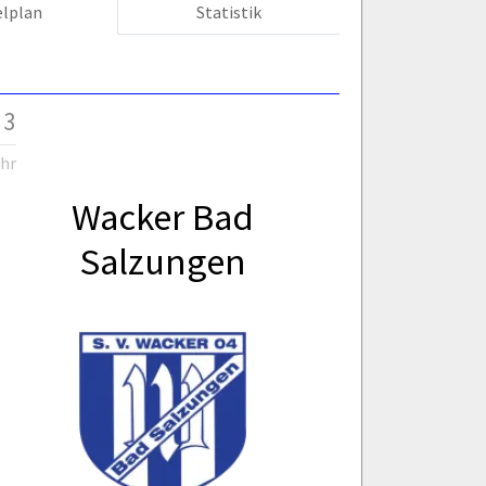
elplan
Statistik
 3
Uhr
Wacker Bad
Salzungen