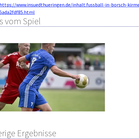
https://www.insuedthueringen.de/inhalt.fussball-in-borsch-kirm
5ada2fdf85.html
s vom Spiel
erige Ergebnisse