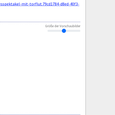
esspektakel-mit-torflut.79cd1784-d8ed-40f3-
Größe der Vorschaubilder