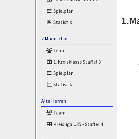
Spielplan
1.M
Statistik
2.Mannschaft
Team
1. Kreisklasse Staffel 3
Spielplan
Statistik
Alte Herren
Team
Kreisliga Ü35 - Staffel 4