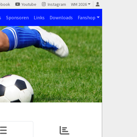
ebook
Youtube
Instagram
WM 2026
s
Sponsoren
Links
Downloads
Fanshop