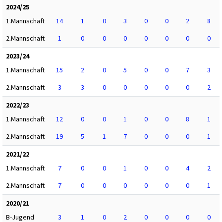
2024/25
1.Mannschaft
14
1
0
3
0
0
2
8
2.Mannschaft
1
0
0
0
0
0
0
0
2023/24
1.Mannschaft
15
2
0
5
0
0
7
3
2.Mannschaft
3
3
0
0
0
0
0
2
2022/23
1.Mannschaft
12
0
0
1
0
0
8
1
2.Mannschaft
19
5
1
7
0
0
0
1
2021/22
1.Mannschaft
7
0
0
1
0
0
4
2
2.Mannschaft
7
0
0
0
0
0
0
1
2020/21
B-Jugend
3
1
0
2
0
0
0
0