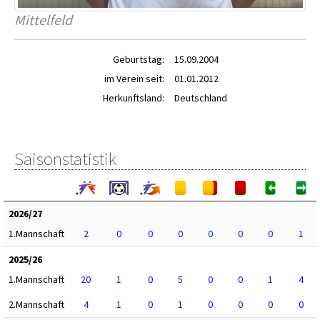
Mittelfeld
Geburtstag:
15.09.2004
im Verein seit:
01.01.2012
Herkunftsland:
Deutschland
Saisonstatistik
2026/27
1.Mannschaft
2
0
0
0
0
0
0
1
2025/26
1.Mannschaft
20
1
0
5
0
0
1
4
2.Mannschaft
4
1
0
1
0
0
0
0