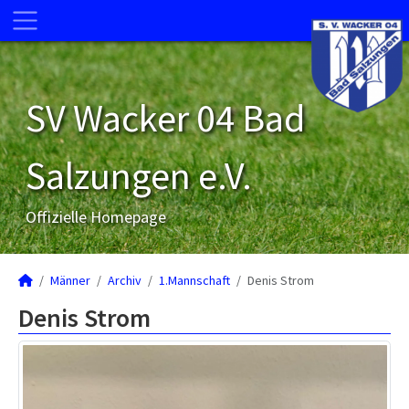
SV Wacker 04 Bad
Salzungen e.V.
Offizielle Homepage
Männer
Archiv
1.Mannschaft
Denis Strom
Denis Strom