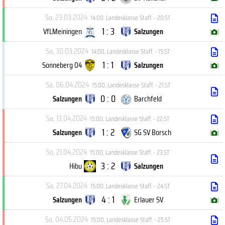
Sa, 23.03.2024
14:00
,
Landesklasse Staff. - 20.ST
1 : 3
VfLMeiningen
Salzungen
(
)
Sa, 30.03.2024
14:00
,
Landesklasse Staff. - 15.ST
1 : 1
Sonneberg 04
Salzungen
(
)
Sa, 06.04.2024
15:00
,
Landesklasse Staff. - 21.ST
0 : 0
Salzungen
Barchfeld
Sa, 13.04.2024
15:00
,
Landesklasse Staff. - 22.ST
1 : 2
Salzungen
SG SV Borsch
(
)
So, 21.04.2024
15:00
,
Landesklasse Staff. - 23.ST
3 : 2
Hibu
Salzungen
Sa, 27.04.2024
15:00
,
Landesklasse Staff. - 24.ST
4 : 1
Salzungen
Erlauer SV
(
)
Sa, 04.05.2024
15:00
,
Landesklasse Staff. - 25.ST