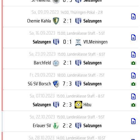
Sa, 09.09.2023
14:00
,
Thüringen-Pokal - 2.R
2 : 1
Chemie Kahla
Salzungen
Sa, 16.09.2023
15:00
,
Landesklasse Staff. - 5.ST
0 : 1
Salzungen
VfLMeiningen
Sa, 23.09.2023
15:00
,
Landesklasse Staff. - 6.ST
2 : 1
Barchfeld
Salzungen
(
)
Fr, 29.09.2023
18:00
,
Landesklasse Staff. - 7.ST
7 : 3
SG SV Borsch
Salzungen
(
)
Sa, 07.10.2023
15:00
,
Landesklasse Staff. - 8.ST
2 : 3
Salzungen
Hibu
(
)
So, 22.10.2023
15:00
,
Landesklasse Staff. - 9.ST
2 : 2
Erlauer SV
Salzungen
Sa, 28.10.2023
14:00
,
Landesklasse Staff. - 10.ST