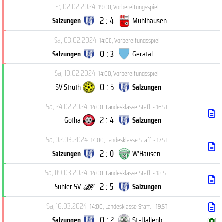
Fr, 02.02.2024
19:00
,
Vorbereitungsspiel
2 : 4
Salzungen
Mühlhausen
Sa, 03.02.2024
14:00
,
Vorbereitungsspiel
0 : 3
Salzungen
Geratal
Sa, 10.02.2024
14:00
,
Vorbereitungsspiel
0 : 5
SV Struth
Salzungen
Sa, 24.02.2024
14:00
,
Landesklasse Staff. - 16.ST
2 : 4
Gotha
Salzungen
Sa, 02.03.2024
14:00
,
Landesklasse Staff. - 17.ST
2 : 0
Salzungen
W'Hausen
Sa, 09.03.2024
14:00
,
Landesklasse Staff. - 18.ST
2 : 5
Suhler SV
Salzungen
Sa, 16.03.2024
14:00
,
Landesklasse Staff. - 19.ST
0 : 2
Salzungen
St.-Hallenb.
(
)