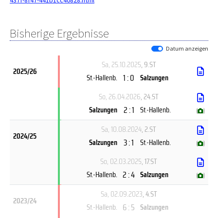
437f-8f47-441b1cc40828.html
Bisherige Ergebnisse
Datum anzeigen
Sa, 25.10.2025
, 9.ST
2025/26
1 : 0
St.-Hallenb.
Salzungen
So, 26.04.2026
, 24.ST
2 : 1
Salzungen
St.-Hallenb.
(
)
Sa, 10.08.2024
, 2.ST
2024/25
3 : 1
Salzungen
St.-Hallenb.
(
)
So, 02.03.2025
, 17.ST
2 : 4
St.-Hallenb.
Salzungen
(
)
Sa, 02.09.2023
, 4.ST
2023/24
6 : 5
St.-Hallenb.
Salzungen