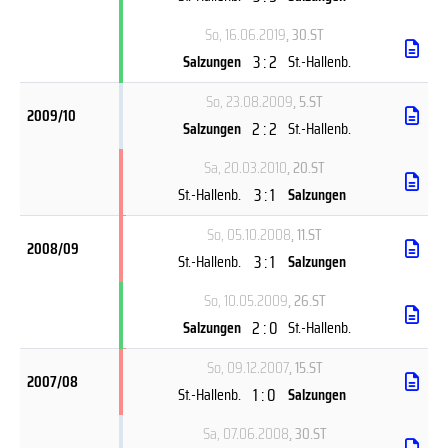
So, 16.06.2019
, 30.ST
3 : 2
Salzungen
St.-Hallenb.
So, 23.08.2009
, 5.ST
2009/10
2 : 2
Salzungen
St.-Hallenb.
Sa, 20.03.2010
, 20.ST
3 : 1
St.-Hallenb.
Salzungen
So, 05.10.2008
, 11.ST
2008/09
3 : 1
St.-Hallenb.
Salzungen
So, 10.05.2009
, 26.ST
2 : 0
Salzungen
St.-Hallenb.
So, 09.12.2007
, 15.ST
2007/08
1 : 0
St.-Hallenb.
Salzungen
Sa, 07.06.2008
, 30.ST