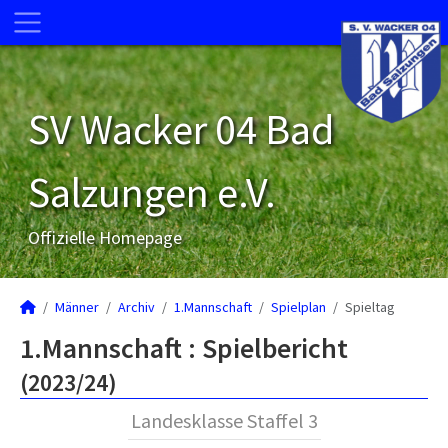
SV Wacker 04 Bad
Salzungen e.V.
Offizielle Homepage
Männer
Archiv
1.Mannschaft
Spielplan
Spieltag
1.Mannschaft :
Spielbericht
(2023/24)
Landesklasse Staffel 3